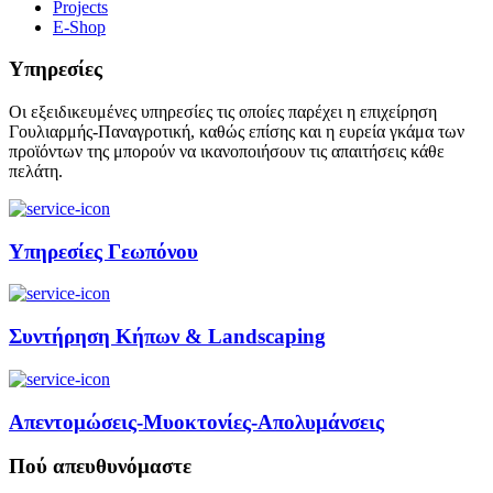
Projects
E-Shop
Υπηρεσίες
Οι εξειδικευμένες υπηρεσίες τις οποίες παρέχει η επιχείρηση
Γουλιαρμής-Παναγροτική, καθώς επίσης και η ευρεία γκάμα των
προϊόντων της μπορούν να ικανοποιήσουν τις απαιτήσεις κάθε
πελάτη.
Υπηρεσίες Γεωπόνου
Συντήρηση Κήπων & Landscaping
Απεντομώσεις-Μυοκτονίες-Απολυμάνσεις
Πού απευθυνόμαστε