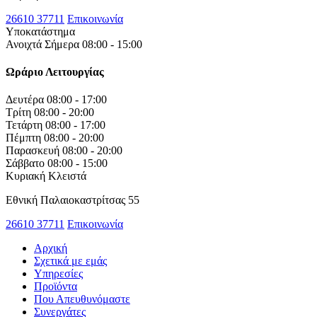
26610 37711
Επικοινωνία
Υποκατάστημα
Ανοιχτά Σήμερα 08:00 - 15:00
Ωράριο Λειτουργίας
Δευτέρα
08:00 - 17:00
Τρίτη
08:00 - 20:00
Τετάρτη
08:00 - 17:00
Πέμπτη
08:00 - 20:00
Παρασκευή
08:00 - 20:00
Σάββατο
08:00 - 15:00
Κυριακή
Κλειστά
Εθνική Παλαιοκαστρίτσας 55
26610 37711
Επικοινωνία
Αρχική
Σχετικά με εμάς
Υπηρεσίες
Προϊόντα
Που Απευθυνόμαστε
Συνεργάτες