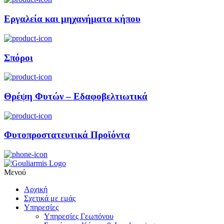
Εργαλεία και μηχανήματα κήπου
Σπόροι
Θρέψη Φυτών – Εδαφοβελτιωτικά
Φυτοπροστατευτικά Προϊόντα
Μενού
Αρχική
Σχετικά με εμάς
Υπηρεσίες
Υπηρεσίες Γεωπόνου