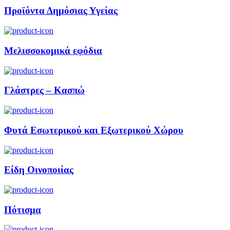
Προϊόντα Δημόσιας Υγείας
Μελισσοκομικά εφόδια
Γλάστρες – Κασπώ
Φυτά Εσωτερικού και Εξωτερικού Χώρου
Είδη Οινοποιίας
Πότισμα