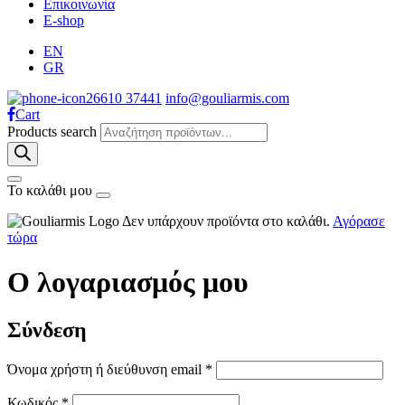
Επικοινωνία
E-shop
EN
GR
26610 37441
info@gouliarmis.com
Cart
Products search
Το καλάθι μου
Δεν υπάρχουν προϊόντα στο καλάθι.
Αγόρασε
τώρα
Ο λογαριασμός μου
Σύνδεση
Όνομα χρήστη ή διεύθυνση email
*
Κωδικός
*