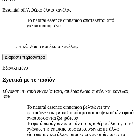
Essential oil/Αιθέριο έλαιο κανέλας
Το natural essence cinnamon αποτελείται από
γαλακτοποιημένα
φυτικά λάδια και έλαια κανέλας.
Διαβάστε περισσότερα
Εξαντλημένο
Σχετικά με το προϊόν
Σύνθεση: Φυτικά εκχυλίσματα, αιθέρια έλαια φυτών και κανέλας
30%
To natural essence cinnamon βελτιώνει την
φωτοσυνθετική δραστηριότητα και τα ψεκασμένα φυτά
αναπτύσσονται ζωηρότερα.
Τα φυτά παράγουν από μόνα τους αιθέρια έλαια για τισ
ανάγκες της χημικής τους επικοινωνίας με άλλα
είδη φυτών και άλλες ομάδες οργανισμών όπως τα