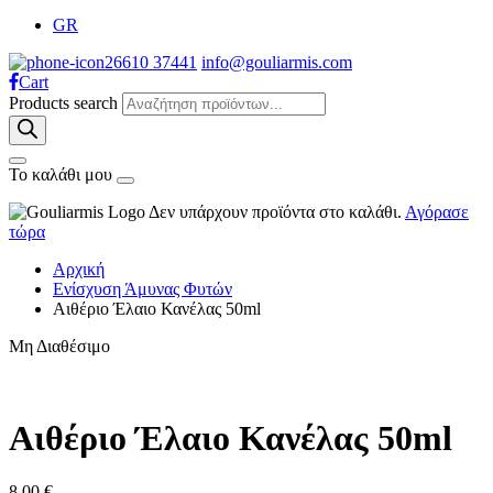
GR
26610 37441
info@gouliarmis.com
Cart
Products search
Το καλάθι μου
Δεν υπάρχουν προϊόντα στο καλάθι.
Αγόρασε
τώρα
Αρχική
Ενίσχυση Άμυνας Φυτών
Αιθέριο Έλαιο Κανέλας 50ml
Μη Διαθέσιμο
Αιθέριο Έλαιο Κανέλας 50ml
8.00
€