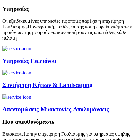
Υπηρεσίες
Οι εξειδικευμένες υπηρεσίες τις οποίες παρέχει η επιχείρηση
Γουλιαρμής-Παναγροτική, καθώς επίσης και η ευρεία γκάμα των
προϊόντων της μπορούν να ικανοποιήσουν τις απαιτήσεις κάθε
πελάτη.
Υπηρεσίες Γεωπόνου
Συντήρηση Κήπων & Landscaping
Απεντομώσεις-Μυοκτονίες-Απολυμάνσεις
Πού απευθυνόμαστε
Επισκεφτείτε την επιχείρηση Γουλιαρμής για υπηρεσίες υψηλής
ποιότητας, οι οποίες μπορούν να καλύψουν τις ανάγκες κάθε