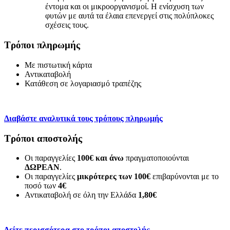
έντομα και οι μικροοργανισμοί. Η ενίσχυση των
φυτών με αυτά τα έλαια επενεργεί στις πολύπλοκες
σχέσεις τους.
Τρόποι πληρωμής
Με πιστωτική κάρτα
Αντικαταβολή
Κατάθεση σε λογαριασμό τραπέζης
Διαβάστε αναλυτικά τους τρόπους πληρωμής
Τρόποι αποστολής
Οι παραγγελίες
100€ και άνω
πραγματοποιούνται
ΔΩΡΕΑΝ
.
Οι παραγγελίες
μικρότερες των 100€
επιβαρύνονται με το
ποσό των
4€
Αντικαταβολή σε όλη την Ελλάδα
1,80€
Δείτε περισσότερα στο τρόποι αποστολής