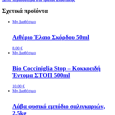
Σχετικά προϊόντα
Μη Διαθέσιμο
Αιθέριο Έλαιο Σκόρδου 50ml
8.00
€
Μη Διαθέσιμο
Bio Cocciniglia Stop – Κοκκοειδή
Έντομα ΣΤΟΠ 500ml
10.00
€
Μη Διαθέσιμο
Λάβα φυσικό εμπόδιο σαλιγκαριών,
2.5kg