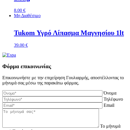
8.00
€
Μη Διαθέσιμο
Tukom Υγρό Λίπασμα Μαγνησίου 1lt
39.00
€
Φόρμα επικοινωνίας
Επικοινωνήστε με την επιχείρηση Γουλιαρμής, αποστέλλοντας το
μήνυμά σας μέσω της παρακάτω φόρμας.
Όνομα
Τηλέφωνο
Email
Το μήνυμά