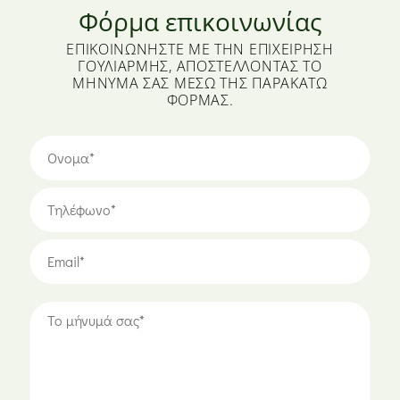
Φόρμα επικοινωνίας
ΕΠΙΚΟΙΝΩΝΉΣΤΕ ΜΕ ΤΗΝ ΕΠΙΧΕΊΡΗΣΗ
ΓΟΥΛΙΑΡΜΉΣ, ΑΠΟΣΤΈΛΛΟΝΤΑΣ ΤΟ
ΜΉΝΥΜΆ ΣΑΣ ΜΈΣΩ ΤΗΣ ΠΑΡΑΚΆΤΩ
ΦΌΡΜΑΣ.