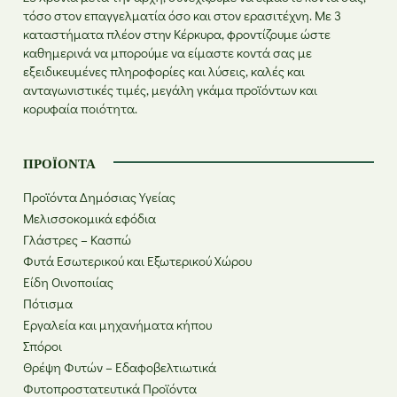
τόσο στον επαγγελματία όσο και στον ερασιτέχνη. Με 3
καταστήματα πλέον στην Κέρκυρα, φροντίζουμε ώστε
καθημερινά να μπορούμε να είμαστε κοντά σας με
εξειδικευμένες πληροφορίες και λύσεις, καλές και
ανταγωνιστικές τιμές, μεγάλη γκάμα προϊόντων και
κορυφαία ποιότητα.
ΠΡΟΪΌΝΤΑ
Προϊόντα Δημόσιας Υγείας
Μελισσοκομικά εφόδια
Γλάστρες – Κασπώ
Φυτά Εσωτερικού και Εξωτερικού Χώρου
Είδη Οινοποιίας
Πότισμα
Εργαλεία και μηχανήματα κήπου
Σπόροι
Θρέψη Φυτών – Εδαφοβελτιωτικά
Φυτοπροστατευτικά Προϊόντα