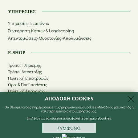
ΥΠΗΡΕΣΊΕΣ
Υπηρεσίες Γεωπόνου
Συντήρηση Κήπων & Landscaping
Απεντομώσεις-Μυοκτονίες-Απολυμάνσεις
E-SHOP
Τρόποι Πληρωμής
Τρόποι Αποστολής
Πολιτική Επιστροφών
Όροι & Προϋποθέσεις
Πολιτική Απορρήτου
ΑΠΟΔΟΧΗ COOKIES
Θα θέλαμε να σας ενημερώσουμε πως χρησιμοποιούμε Cookies. Μοναδικός μας σκοπός η
καλύτερη εμπειρία στους χρήστες μας.
Επιλέγοντας να συνεχίσετε συμφωνείτε στη χρήση Cookies.
© 2026 Με επιφύλαξη παντός
Κατασκευή & Σχεδιασμός
δικαιώματος Gouliarmis.
ΣΥΜΦΩΝΩ
Ιστοσελίδας
go creations
Πολιτική Απορρήτου
Διαβάστε περισσότερα