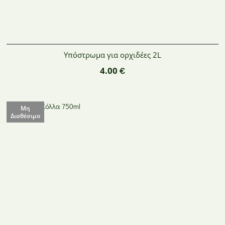
Υπόστρωμα για ορχιδέες 2L
4.00
€
Μη
Διαθέσιμο