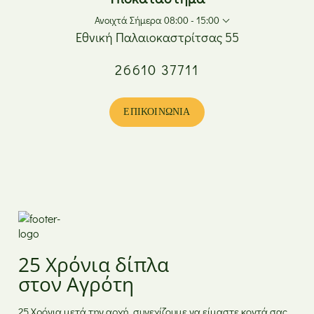
Ανοιχτά Σήμερα 08:00 - 15:00
Εθνική Παλαιοκαστρίτσας 55
26610 37711
Δευτέρα
08:00 - 17:00
Τρίτη
08:00 - 20:00
Τετάρτη
08:00 - 17:00
ΕΠΙΚΟΙΝΩΝΊΑ
Πέμπτη
08:00 - 20:00
Παρασκευή
08:00 - 20:00
Σάββατο
08:00 - 15:00
Κυριακή
Κλειστά
25 Χρόνια δίπλα
στον Αγρότη
25 Χρόνια μετά την αρχή, συνεχίζουμε να είμαστε κοντά σας,