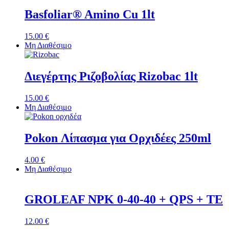
Basfoliar® Amino Cu 1lt
15.00
€
Μη Διαθέσιμο
Διεγέρτης Ριζοβολίας Rizobac 1lt
15.00
€
Μη Διαθέσιμο
Pokon Λίπασμα για Ορχιδέες 250ml
4.00
€
Μη Διαθέσιμο
GROLEAF NPK 0-40-40 + QPS + TE
12.00
€