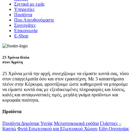
Σχετικά με εμάς
Υπηρεσίες
Προϊόντα
Που Απευθυνόμαστε
Συνεργάτες
Επικοινωνία
E-Shop
25 Χρόνια δίπλα
στον Αγρότη
25 Χρόνια μετά την αρχή, συνεχίζουμε να είμαστε κοντά σας, τόσο
στον επαγγελματία όσο και στον ερασιτέχνη. Με 3 καταστήματα
πλέον στην Κέρκυρα, φροντίζουμε ώστε καθημερινά να μπορούμε
να είμαστε κοντά σας με εξειδικευμένες πληροφορίες και λύσεις,
καλές και ανταγωνιστικές τιμές, μεγάλη γκάμα προϊόντων και
κορυφαία ποιότητα.
Προϊόντα
Προϊόντα Δημόσιας Υγείας
Μελισσοκομικά εφόδια
Γλάστρες –
Κασπώ
Φυτά Εσωτερικού και Εξωτερικού Χώρου
Είδη Οινοποιίας