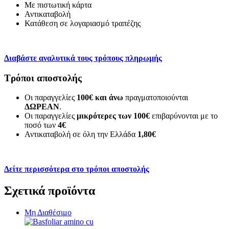
Με πιστωτική κάρτα
Αντικαταβολή
Κατάθεση σε λογαριασμό τραπέζης
Διαβάστε αναλυτικά τους τρόπους πληρωμής
Τρόποι αποστολής
Οι παραγγελίες
100€ και άνω
πραγματοποιούνται
ΔΩΡΕΑΝ
.
Οι παραγγελίες
μικρότερες των 100€
επιβαρύνονται με το
ποσό των
4€
Αντικαταβολή σε όλη την Ελλάδα
1,80€
Δείτε περισσότερα στο τρόποι αποστολής
Σχετικά προϊόντα
Μη Διαθέσιμο