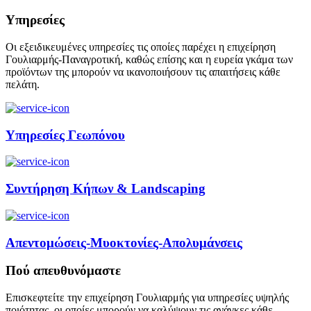
Υπηρεσίες
Οι εξειδικευμένες υπηρεσίες τις οποίες παρέχει η επιχείρηση
Γουλιαρμής-Παναγροτική, καθώς επίσης και η ευρεία γκάμα των
προϊόντων της μπορούν να ικανοποιήσουν τις απαιτήσεις κάθε
πελάτη.
Υπηρεσίες Γεωπόνου
Συντήρηση Κήπων & Landscaping
Απεντομώσεις-Μυοκτονίες-Απολυμάνσεις
Πού απευθυνόμαστε
Επισκεφτείτε την επιχείρηση Γουλιαρμής για υπηρεσίες υψηλής
ποιότητας, οι οποίες μπορούν να καλύψουν τις ανάγκες κάθε