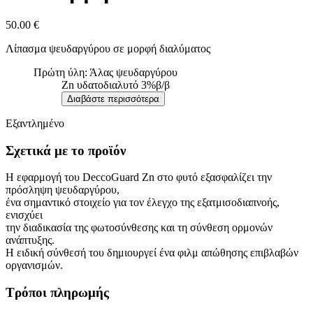
50.00
€
Λίπασμα ψευδαργύρου σε μορφή διαλύματος
Πρώτη ύλη: Άλας ψευδαργύρου
Zn υδατοδιαλυτό 3%β/β
Διαβάστε περισσότερα
Εξαντλημένο
Σχετικά με το προϊόν
Η εφαρμογή του DeccoGuard Zn στο φυτό εξασφαλίζει την
πρόσληψη ψευδαργύρου,
ένα σημαντικό στοιχείο για τον έλεγχο της εξατμισοδιαπνοής,
ενισχύει
την διαδικασία της φωτοσύνθεσης και τη σύνθεση ορμονών
ανάπτυξης.
Η ειδική σύνθεσή του δημιουργεί ένα φιλμ απώθησης επιβλαβών
οργανισμών.
Τρόποι πληρωμής