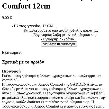
Comfort 12cm
9.00
€
- Πλάτος εργασίας: 12 CM
- Κατασκευασμένο από ατσάλι υψηλής ποιότητας
- Εργονομική λαβή με αντιολισθητικό stop
- Εγγύηση: 25 χρόνια
Διαβάστε περισσότερα
Εξαντλημένο
Σχετικά με το προϊόν
Περιγραφή
Για το τσουγκράνισμα φύλλων, αγριόχορτων και υπολειμμάτων
γρασιδιού.
Η Τσουγκρανόσκουπα Χειρός Comfort της GARDENA είναι το
ιδανικό εργαλείο για το τσουγκράνισμα φύλλων, αγριόχορτων και
υπολειμμάτων γρασιδιού. Η εργονομικά διαμορφωμένη λαβή του
με μαλακά πλαστικά εφαρμόζει καλά στο χέρι και διευκολύνει την
εργασία, καθώς διαθέτει κι επιπλέον αντολισθητικό stop. Η
Τσουγκρανόσκουπα Χειρός Comfort έχει πλάτος εργασίας 12cm .