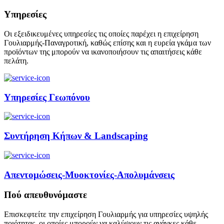
Υπηρεσίες
Οι εξειδικευμένες υπηρεσίες τις οποίες παρέχει η επιχείρηση
Γουλιαρμής-Παναγροτική, καθώς επίσης και η ευρεία γκάμα των
προϊόντων της μπορούν να ικανοποιήσουν τις απαιτήσεις κάθε
πελάτη.
Υπηρεσίες Γεωπόνου
Συντήρηση Κήπων & Landscaping
Απεντομώσεις-Μυοκτονίες-Απολυμάνσεις
Πού απευθυνόμαστε
Επισκεφτείτε την επιχείρηση Γουλιαρμής για υπηρεσίες υψηλής
ποιότητας, οι οποίες μπορούν να καλύψουν τις ανάγκες κάθε