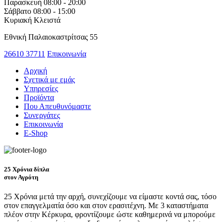
Παρασκευή
08:00 - 20:00
Σάββατο
08:00 - 15:00
Κυριακή
Κλειστά
Εθνική Παλαιοκαστρίτσας 55
26610 37711
Επικοινωνία
Αρχική
Σχετικά με εμάς
Υπηρεσίες
Προϊόντα
Που Απευθυνόμαστε
Συνεργάτες
Επικοινωνία
E-Shop
25 Χρόνια δίπλα
στον Αγρότη
25 Χρόνια μετά την αρχή, συνεχίζουμε να είμαστε κοντά σας, τόσο
στον επαγγελματία όσο και στον ερασιτέχνη. Με 3 καταστήματα
πλέον στην Κέρκυρα, φροντίζουμε ώστε καθημερινά να μπορούμε