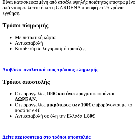
Είναι κατασκευασμένη από ατσάλι υψηλής ποιότητας επιστρωμένο
από ντουροπλαστικό και η GARDENA προσφέρει 25 χρόνια
εγγύηση.
Τρόποι πληρωμής
Με πιστωτική κάρτα
Αντικαταβολή
Κατάθεση σε λογαριασμό τραπέζης
Διαβάστε αναλυτικά τους τρόπους πληρωμής
Τρόποι αποστολής
Οι παραγγελίες
100€ και άνω
πραγματοποιούνται
ΔΩΡΕΑΝ
.
Οι παραγγελίες
μικρότερες των 100€
επιβαρύνονται με το
ποσό των
4€
Αντικαταβολή σε όλη την Ελλάδα
1,80€
Δείτε περισσότερα στο τρόποι αποστολής