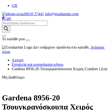
GR
26610 37441
info@gouliarmis.com
Cart
Products
search
Το καλάθι μου
Δεν υπάρχουν προϊόντα στο καλάθι.
Αγόρασε
τώρα
Αρχική
Εργαλεία και μηχανήματα κήπου
Gardena 8956-20 Τσουγκρανόσκουπα Χειρός Comfort 12cm
Μη Διαθέσιμο
Gardena 8956-20
Τσουγκρανόσκουπα Χειρός