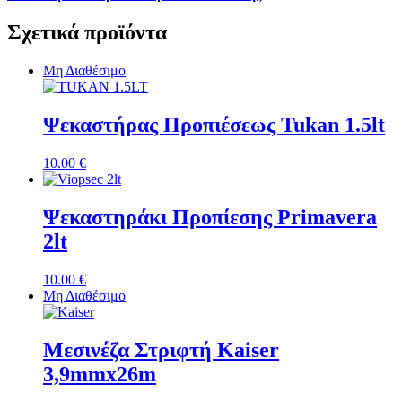
Σχετικά προϊόντα
Μη Διαθέσιμο
Ψεκαστήρας Προπιέσεως Tukan 1.5lt
10.00
€
Ψεκαστηράκι Προπίεσης Primavera
2lt
10.00
€
Μη Διαθέσιμο
Μεσινέζα Στριφτή Kaiser
3,9mmx26m