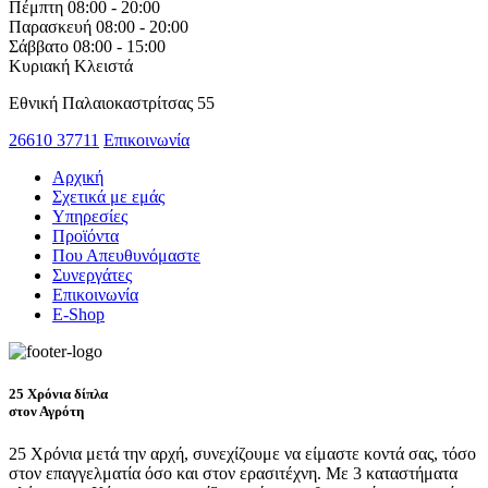
Πέμπτη
08:00 - 20:00
Παρασκευή
08:00 - 20:00
Σάββατο
08:00 - 15:00
Κυριακή
Κλειστά
Εθνική Παλαιοκαστρίτσας 55
26610 37711
Επικοινωνία
Αρχική
Σχετικά με εμάς
Υπηρεσίες
Προϊόντα
Που Απευθυνόμαστε
Συνεργάτες
Επικοινωνία
E-Shop
25 Χρόνια δίπλα
στον Αγρότη
25 Χρόνια μετά την αρχή, συνεχίζουμε να είμαστε κοντά σας, τόσο
στον επαγγελματία όσο και στον ερασιτέχνη. Με 3 καταστήματα