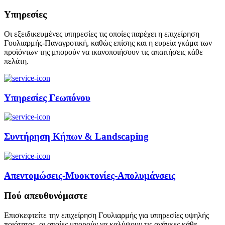
Υπηρεσίες
Οι εξειδικευμένες υπηρεσίες τις οποίες παρέχει η επιχείρηση
Γουλιαρμής-Παναγροτική, καθώς επίσης και η ευρεία γκάμα των
προϊόντων της μπορούν να ικανοποιήσουν τις απαιτήσεις κάθε
πελάτη.
Υπηρεσίες Γεωπόνου
Συντήρηση Κήπων & Landscaping
Απεντομώσεις-Μυοκτονίες-Απολυμάνσεις
Πού απευθυνόμαστε
Επισκεφτείτε την επιχείρηση Γουλιαρμής για υπηρεσίες υψηλής
ποιότητας, οι οποίες μπορούν να καλύψουν τις ανάγκες κάθε