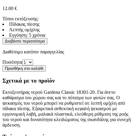
12.00
€
Τύποι εκτόξευσης:
Πίδακας πίεσης
Λεπτής ομίχλης
Εγγύηση: 5 χρόνια
Διαβάστε περισσότερα
Διαθέσιμο κατόπιν παραγγελίας
Ποσότητα
Προσθήκη στο καλάθι
Σχετικά με το προϊόν
Εκτοξευτήρας νερού Gardena Classic 18301-20. Για άνετο
καθάρισμα του χώρου σας και το πότισμα των φυτών σας. Ο
ψεκασμός του νερού μπορεί να ρυθμιστεί σε λεπτή ομίχλη από
πίδακα πίεσης. Εξαιρετικά ανθεκτική κεφαλή ψεκασμού με
εργονομική λαβή, μαλακά πλαστικά, ελεύθερη ρύθμιση της ροής
του νερού και δυνατότητα κλειδώματος της σκανδάλης για συνεχή
άρδευση.