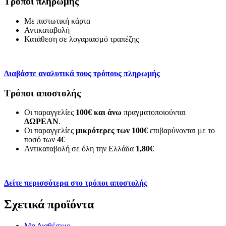
Τρόποι πληρωμής
Με πιστωτική κάρτα
Αντικαταβολή
Κατάθεση σε λογαριασμό τραπέζης
Διαβάστε αναλυτικά τους τρόπους πληρωμής
Τρόποι αποστολής
Οι παραγγελίες
100€ και άνω
πραγματοποιούνται
ΔΩΡΕΑΝ
.
Οι παραγγελίες
μικρότερες των 100€
επιβαρύνονται με το
ποσό των
4€
Αντικαταβολή σε όλη την Ελλάδα
1,80€
Δείτε περισσότερα στο τρόποι αποστολής
Σχετικά προϊόντα
Μη Διαθέσιμο