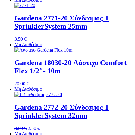
Gardena 2771-20 Σύνδεσμος Τ
SprinklerSystem 25mm
3.50
€
Μη Διαθέσιμο
Gardena 18030-20 Λάστιχο Comfort
Flex 1/2″- 10m
20.00
€
Μη Διαθέσιμο
Gardena 2772-20 Σύνδεσμος Τ
SprinklerSystem 32mm
3.50
€
2.50
€
Μη Διαθέσιμο