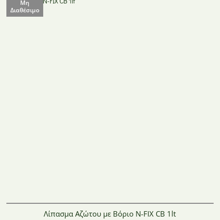
Μη
Διαθέσιμο
Λίπασμα Αζώτου με Βόριο N-FIX CB 1lt