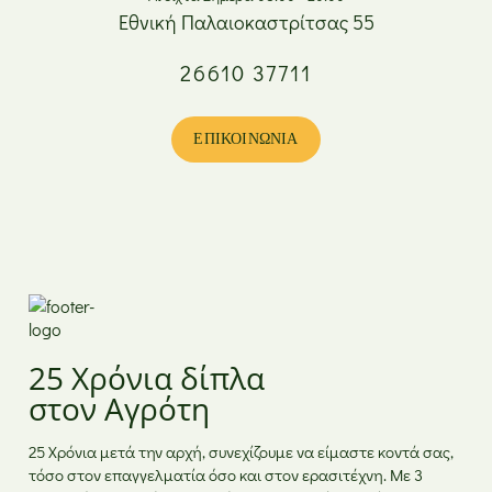
Εθνική Παλαιοκαστρίτσας 55
26610 37711
Δευτέρα
08:00 - 17:00
Τρίτη
08:00 - 20:00
Τετάρτη
08:00 - 17:00
ΕΠΙΚΟΙΝΩΝΊΑ
Πέμπτη
08:00 - 20:00
Παρασκευή
08:00 - 20:00
Σάββατο
08:00 - 15:00
Κυριακή
Κλειστά
25 Χρόνια δίπλα
στον Αγρότη
25 Χρόνια μετά την αρχή, συνεχίζουμε να είμαστε κοντά σας,
τόσο στον επαγγελματία όσο και στον ερασιτέχνη. Με 3