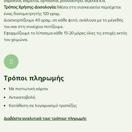
γαρδένια, καμέλια, ορτανσία, ροδόδεντρο, αζαλέα κ.α.
Τρόπος Χρήσης-Δοσολογία:
Μέσα στη συσκευασία περιέχεται
ένας δοσομετρητής 120 γραμ.
Διασκορπίζουμε 40 γραμ. σε κάθε φυτό, ανάλογα με το μέγεθός
του και στη συνέχεια ποτίζουμε.
Εφαρμόζουμε το λίπασμα κάθε 15-20 μέρες όλες τις εποχές εκτός
του χειμώνα.
Τρόποι πληρωμής
Με πιστωτική κάρτα
Αντικαταβολή
Κατάθεση σε λογαριασμό τραπέζης
Διαβάστε αναλυτικά τους τρόπους πληρωμής