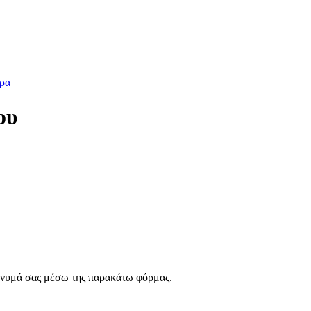
ρα
ου
ήνυμά σας μέσω της παρακάτω φόρμας.