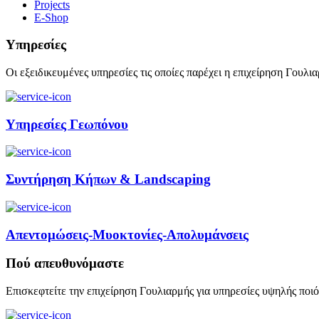
Projects
E-Shop
Υπηρεσίες
Οι εξειδικευμένες υπηρεσίες τις οποίες παρέχει η επιχείρηση Γουλ
Υπηρεσίες Γεωπόνου
Συντήρηση Κήπων & Landscaping
Απεντομώσεις-Μυοκτονίες-Απολυμάνσεις
Πού απευθυνόμαστε
Επισκεφτείτε την επιχείρηση Γουλιαρμής για υπηρεσίες υψηλής ποιό