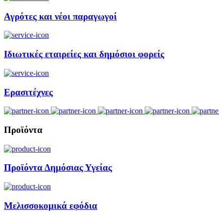
Αγρότες και νέοι παραγωγοί
Ιδιωτικές εταιρείες και δημόσιοι φορείς
Ερασιτέχνες
Προϊόντα
Προϊόντα Δημόσιας Υγείας
Μελισσοκομικά εφόδια