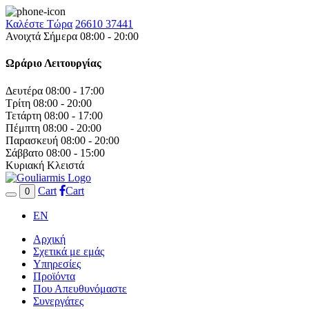
Καλέστε Τώρα
26610 37441
Ανοιχτά Σήμερα 08:00 - 20:00
Ωράριο Λειτουργίας
Δευτέρα
08:00 - 17:00
Τρίτη
08:00 - 20:00
Τετάρτη
08:00 - 17:00
Πέμπτη
08:00 - 20:00
Παρασκευή
08:00 - 20:00
Σάββατο
08:00 - 15:00
Κυριακή
Κλειστά
Cart
Cart
0
EN
Αρχική
Σχετικά με εμάς
Υπηρεσίες
Προϊόντα
Που Απευθυνόμαστε
Συνεργάτες