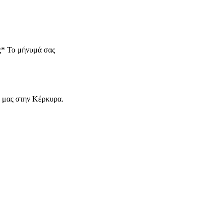
ς*
Το μήνυμά σας
ά μας στην Κέρκυρα.