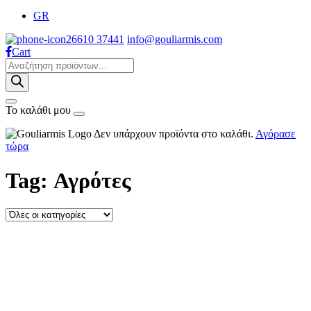
GR
26610 37441
info@gouliarmis.com
Cart
Products
search
Το καλάθι μου
Δεν υπάρχουν προϊόντα στο καλάθι.
Αγόρασε
τώρα
Tag: Αγρότες