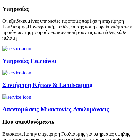
Υπηρεσίες
Οι εξειδικευμένες υπηρεσίες τις οποίες παρέχει η επιχείρηση
Γουλιαρμής-Παναγροτική, καθώς επίσης και η ευρεία γκάμα των
προϊόντων της μπορούν να ικανοποιήσουν τις απαιτήσεις κάθε
πελάτη.
Υπηρεσίες Γεωπόνου
Συντήρηση Κήπων & Landscaping
Απεντομώσεις-Μυοκτονίες-Απολυμάνσεις
Πού απευθυνόμαστε
Επισκεφτείτε την επιχείρηση Γουλιαρμής για υπηρεσίες υψηλής
ποιότητας, οι οποίες μπορούν να καλύψουν τις ανάγκες κάθε