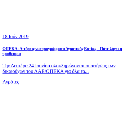
18 Ιούν 2019
ΟΠΕΚΑ: Aιτήσεις για προγράμματα Αγροτικής Εστίας – Πότε λήγει η
προθεσμία
Την Δευτέρα 24 Ιουνίου ολοκληρώνονται οι αιτήσεις των
δικαιούχων του ΛΑΕ/ΟΠΕΚΑ για όλα τα...
Αγρότες