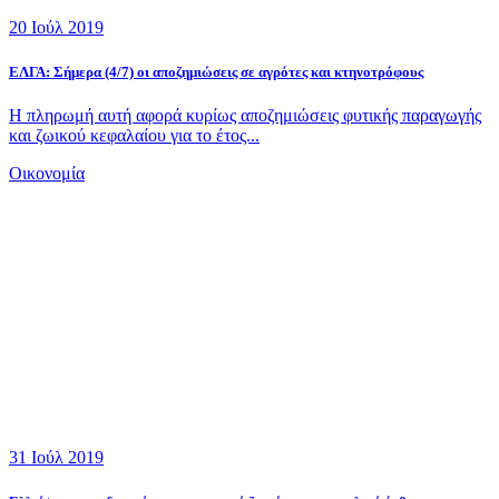
20 Ιούλ 2019
ΕΛΓΑ: Σήμερα (4/7) οι αποζημιώσεις σε αγρότες και κτηνοτρόφους
Η πληρωμή αυτή αφορά κυρίως αποζημιώσεις φυτικής παραγωγής
και ζωικού κεφαλαίου για το έτος...
Οικονομία
31 Ιούλ 2019