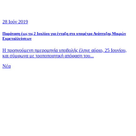
28 Ιούν 2019
Παράταση έως τις 2 Ιουλίου για ένταξη στο υπομέτρο Ανάπτυξης Μικρών
Εκμεταλλεύσεων
Η προηγούμενη ημερομηνία υποβολής έληγε αύριο, 25 Ιουνίου,
και σύμφωνα με τροποποιητική απόφαση του...
Νέα