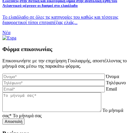
Ελλείψεις στην δυτική και οικονομική ζημιά στην ανατολική όχθη του
Ατλαντικού φέρνουν οι δασμοί στο ελαιόλαδο
Το ελαιόλαδο σε όλες τις κατηγορίες του καθώς και τέσσερις
διαφορετικοί τύποι επιτραπέζιας ελιάς...
Νέα
Φόρμα επικοινωνίας
Επικοινωνήστε με την επιχείρηση Γουλιαρμής, αποστέλλοντας το
μήνυμά σας μέσω της παρακάτω φόρμας.
Όνομα
Τηλέφωνο
Email
Το μήνυμά
σας*
Το μήνυμά σας