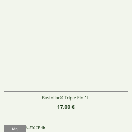
Basfoliar® Triple Flo 1lt
17.00
€
Μη