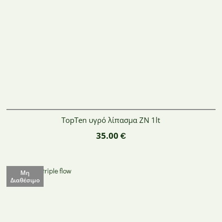
ΤopTen υγρό λίπασμα ZN 1lt
35.00
€
Μη
Διαθέσιμο