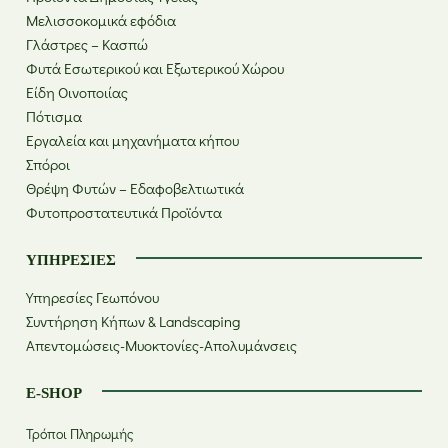
Μελισσοκομικά εφόδια
Γλάστρες – Κασπώ
Φυτά Εσωτερικού και Εξωτερικού Χώρου
Είδη Οινοποιίας
Πότισμα
Εργαλεία και μηχανήματα κήπου
Σπόροι
Θρέψη Φυτών – Εδαφοβελτιωτικά
Φυτοπροστατευτικά Προϊόντα
ΥΠΗΡΕΣΊΕΣ
Υπηρεσίες Γεωπόνου
Συντήρηση Κήπων & Landscaping
Απεντομώσεις-Μυοκτονίες-Απολυμάνσεις
E-SHOP
Τρόποι Πληρωμής