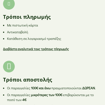
Τρόποι πληρωμής
Με πιστωτική κάρτα
Αντικαταβολή
Κατάθεση σε λογαριασμό τραπέζης
Διαβάστε αναλυτικά τους τρόπους πληρωμής
Τρόποι αποστολής
Οι παραγγελίες
100€ και άνω
πραγματοποιούνται
ΔΩΡΕΑΝ
.
Οι παραγγελίες
μικρότερες των 100€
επιβαρύνονται με το
ποσό των
4€