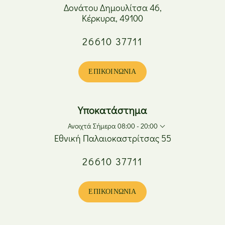
Δονάτου Δημουλίτσα 46,
Κέρκυρα, 49100
Δευτέρα
08:00 - 17:00
26610 37711
Τρίτη
08:00 - 20:00
Τετάρτη
08:00 - 17:00
Πέμπτη
08:00 - 20:00
ΕΠΙΚΟΙΝΩΝΊΑ
Παρασκευή
08:00 - 20:00
Σάββατο
08:00 - 15:00
Κυριακή
Κλειστά
Υποκατάστημα
Ανοιχτά Σήμερα 08:00 - 20:00
Εθνική Παλαιοκαστρίτσας 55
26610 37711
Δευτέρα
08:00 - 17:00
Τρίτη
08:00 - 20:00
Τετάρτη
08:00 - 17:00
ΕΠΙΚΟΙΝΩΝΊΑ
Πέμπτη
08:00 - 20:00
Παρασκευή
08:00 - 20:00
Σάββατο
08:00 - 15:00