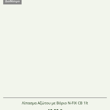
Διαθέσιμο
Λίπασμα Αζώτου με Βόριο N-FIX CB 1lt